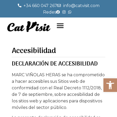
+34 660 047 267
info@catvisit.com
Redes
Accesibilidad
DECLARACIÓN DE ACCESIBILIDAD
MARC VIÑOLAS HERAS se ha comprometido
Abrir
a hacer accesibles sus Sitios web de
conformidad con el Real Decreto 1112/2018,
de 7 de septiembre, sobre accesibilidad de
los sitios web y aplicaciones para dispositivos
móviles del sector público.